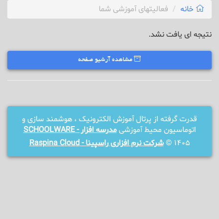
خانه
فعالیتهای آموزشی شما
نتیجه ای یافت نشد.
مشاهده آرشیو صفحه
قدرت گرفته از پرتال آموزش الکترونیک ، هوشمند سازی و
اتوماسیون محیط آموزشی
مدرسه افزار - SCHOOLWARE
1405 ©
شرکت نرم افزاری راسپینا - Raspina Cloud