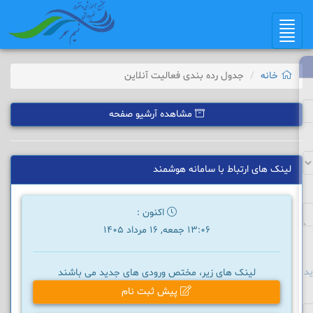
Toggle
navigation
خانه
جدول رده بندی فعالیت آنلاین
مشاهده آرشیو صفحه
لینک های ارتباط با سامانه هوشمند
اکنون :
13:06 جمعه, 16 مرداد 1405
د
لینک های زیر، مختص ورودی های جدید می باشند
پیش ثبت نام