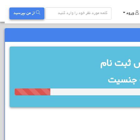
ورود
از من بپرسید
 ثبت نام
ب جنسیت
12.5%
Complete