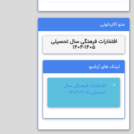
منو آکاردئونی
افتخارات فرهنگی سال تحصیلی
1405-1404
لینک های آرشیو
×
افتخارات فرهنگی سال
تحصیلی 1405-1404