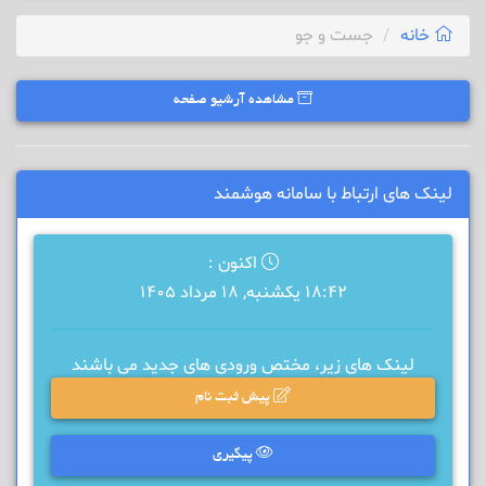
خانه
جست و جو
مشاهده آرشیو صفحه
لینک های ارتباط با سامانه هوشمند
اکنون :
18:42 یکشنبه, 18 مرداد 1405
لینک های زیر، مختص ورودی های جدید می باشند
پیش ثبت نام
پیگیری