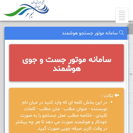
Toggle
navigation
سامانه موتور جستجو هوشمند
سامانه موتور جست و جوی
هوشمند
نکات :
در این بخش کلمه ای که وارد کنید در میان نام
نویسنده - عنوان مطلب - متن مطلب - کلمات
کلیدی - خلاصه مطلب عمل جستجو را به صورت
خودکار و هوشمند صورت می دهد تا هر چه بیشتر
در وقت کاربر صرفه جویی صورت گیرد.