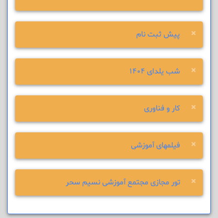
×
پیش ثبت نام
×
شب یلدای 1404
×
کار و فناوری
×
فیلمهای آموزشی
×
تور مجازی مجتمع آموزشی نسیم سحر