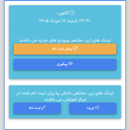
اکنون :
22:30 شنبه, 17 مرداد 1405
لینک های زیر، مختص ورودی های جدید می باشند
پیش ثبت نام
پیگیری
لینک های زیر، مختص دانش پذیران ثبت نام شده در
مرکز آموزشی می باشند
ورود
ثبت نام