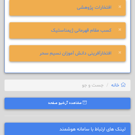
×
افتخارات پژوهشی
×
کسب مقام قهرمانی ژیمناستیک
×
افتخارآفرینی دانش آموزان نسیم سحر
خانه
جست و جو
مشاهده آرشیو صفحه
لینک های ارتباط با سامانه هوشمند