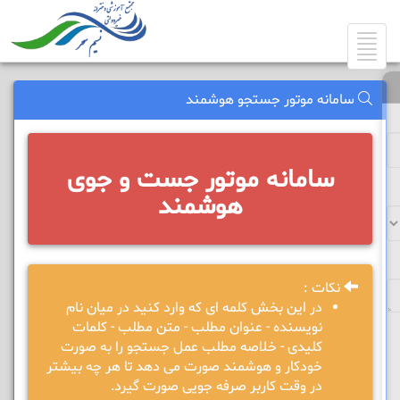
Toggle
navigation
سامانه موتور جستجو هوشمند
سامانه موتور جست و جوی
هوشمند
نکات :
در این بخش کلمه ای که وارد کنید در میان نام
نویسنده - عنوان مطلب - متن مطلب - کلمات
کلیدی - خلاصه مطلب عمل جستجو را به صورت
خودکار و هوشمند صورت می دهد تا هر چه بیشتر
در وقت کاربر صرفه جویی صورت گیرد.