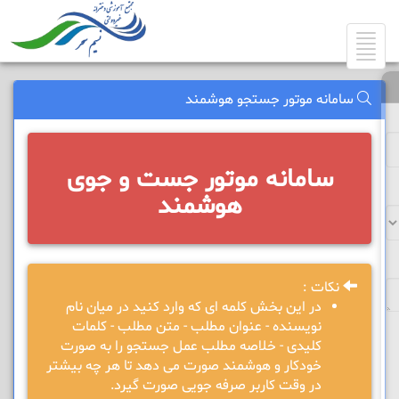
Toggle
navigation
سامانه موتور جستجو هوشمند
سامانه موتور جست و جوی
هوشمند
نکات :
در این بخش کلمه ای که وارد کنید در میان نام
نویسنده - عنوان مطلب - متن مطلب - کلمات
کلیدی - خلاصه مطلب عمل جستجو را به صورت
خودکار و هوشمند صورت می دهد تا هر چه بیشتر
در وقت کاربر صرفه جویی صورت گیرد.