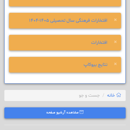
×
افتخارات فرهنگی سال تحصیلی 1405-1404
×
افتخارات
×
نتایج بیوکاپ
خانه
جست و جو
مشاهده آرشیو صفحه