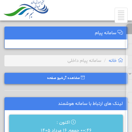
Toggle
navigation
سامانه پیام
خانه
سامانه پیام داخلی
مشاهده آرشیو صفحه
لینک های ارتباط با سامانه هوشمند
اکنون :
00:46 جمعه, 16 مرداد 1405