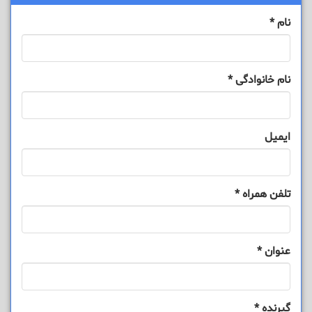
نام
*
نام خانوادگی
*
ایمیل
تلفن همراه
*
عنوان
*
گیرنده
*