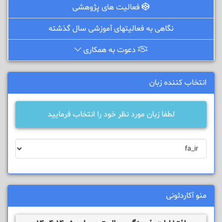
فعالیت های پژوهشی
نگاهی به فعالیتهای آموزشی سال گذشته
دعوت به همکاری
انتخاب کننده زبان
لطفا زبان مورد نظر خود را انتخاب فرمایید
منو آکاردئونی