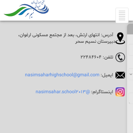
Toggle
navigation
آدرس: انتهای ارتش، بعد از مجتمع مسکونی ارغوان،
دبیرستان نسیم سحر
تلفن: 22484604
ایمیل:
nasimsaharhighschool@gmail.com
اینستاگرام:
@nasimsahar.school2013