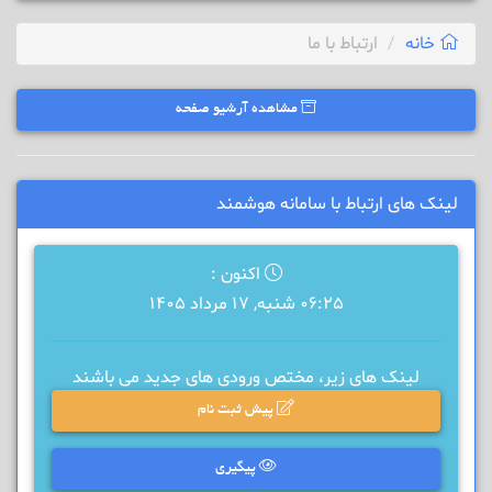
خانه
ارتباط با ما
مشاهده آرشیو صفحه
لینک های ارتباط با سامانه هوشمند
اکنون :
06:25 شنبه, 17 مرداد 1405
لینک های زیر، مختص ورودی های جدید می باشند
پیش ثبت نام
پیگیری