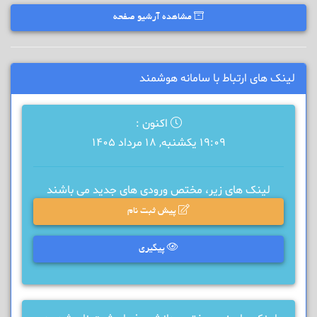
مشاهده آرشیو صفحه
لینک های ارتباط با سامانه هوشمند
اکنون :
19:09 یکشنبه, 18 مرداد 1405
لینک های زیر، مختص ورودی های جدید می باشند
پیش ثبت نام
پیگیری