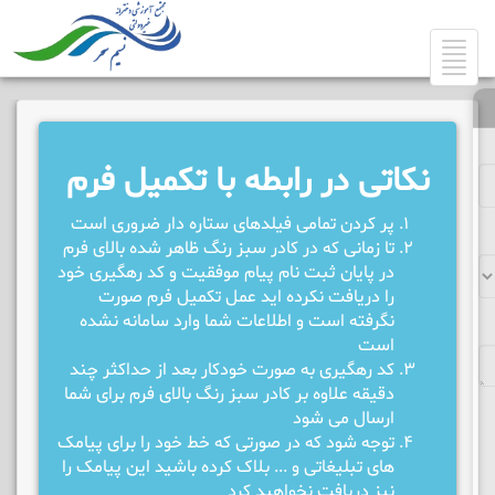
Toggle
navigation
نکاتی در رابطه با تکمیل فرم
پر کردن تمامی فیلدهای ستاره دار ضروری است
تا زمانی که در کادر سبز رنگ ظاهر شده بالای فرم
در پایان ثبت نام پیام موفقیت و کد رهگیری خود
را دریافت نکرده اید عمل تکمیل فرم صورت
نگرفته است و اطلاعات شما وارد سامانه نشده
است
کد رهگیری به صورت خودکار بعد از حداکثر چند
دقیقه علاوه بر کادر سبز رنگ بالای فرم برای شما
ارسال می شود
توجه شود که در صورتی که خط خود را برای پیامک
های تبلیغاتی و ... بلاک کرده باشید این پیامک را
نیز دریافت نخواهید کرد