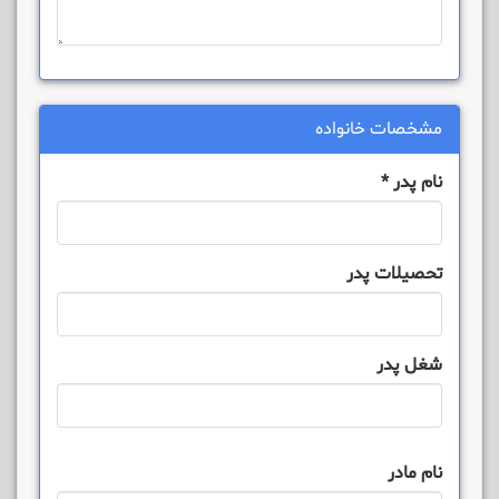
مشخصات خانواده
نام پدر
*
تحصیلات پدر
شغل پدر
نام مادر