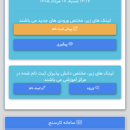
14:17 شنبه, 17 مرداد 1405
لینک های زیر، مختص ورودی های جدید می باشند
پیش ثبت نام
پیگیری
لینک های زیر، مختص دانش پذیران ثبت نام شده در
مرکز آموزشی می باشند
ورود
ثبت نام
سامانه کارسنج