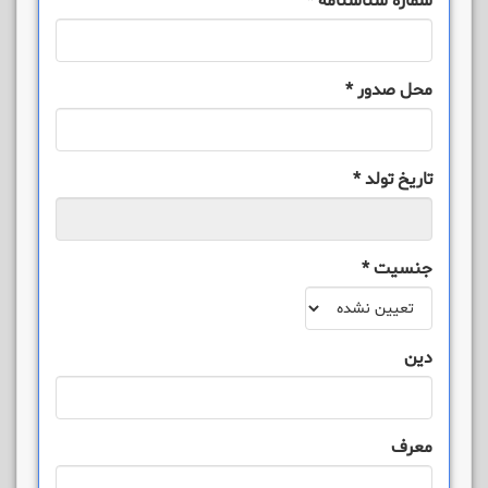
شماره شناسنامه
*
محل صدور
*
تاریخ تولد
*
جنسیت
*
دین
معرف