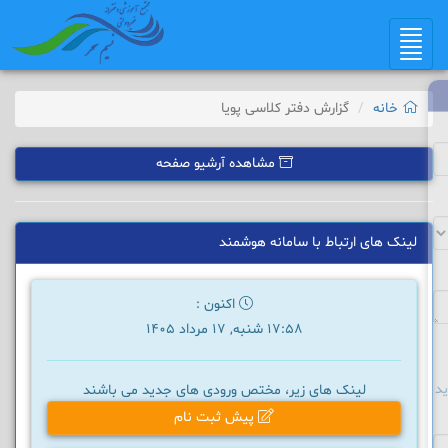
Toggle
navigation
خانه
گزارش دفتر کلاسی پویا
مشاهده آرشیو صفحه
لینک های ارتباط با سامانه هوشمند
اکنون :
17:58 شنبه, 17 مرداد 1405
د
لینک های زیر، مختص ورودی های جدید می باشند
پیش ثبت نام