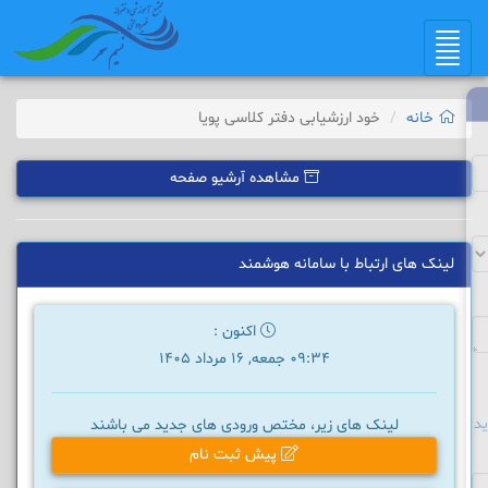
Toggle
navigation
خانه
خود ارزشیابی دفتر کلاسی پویا
مشاهده آرشیو صفحه
لینک های ارتباط با سامانه هوشمند
اکنون :
09:34 جمعه, 16 مرداد 1405
د
لینک های زیر، مختص ورودی های جدید می باشند
پیش ثبت نام