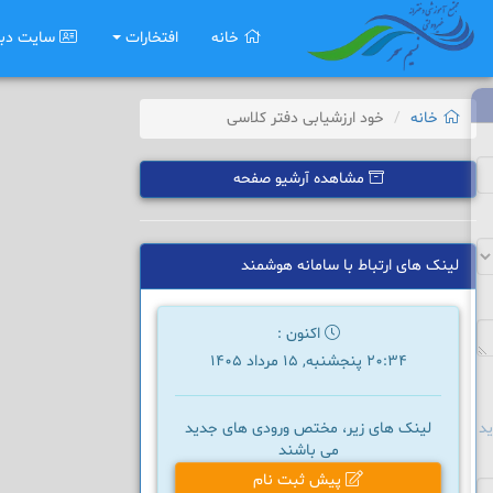
خانه
افتخارات
سایت دب
خانه
خود ارزشیابی دفتر کلاسی
مشاهده آرشیو صفحه
لینک های ارتباط با سامانه هوشمند
اکنون :
20:34 پنجشنبه, 15 مرداد 1405
د
لینک های زیر، مختص ورودی های جدید
می باشند
پیش ثبت نام