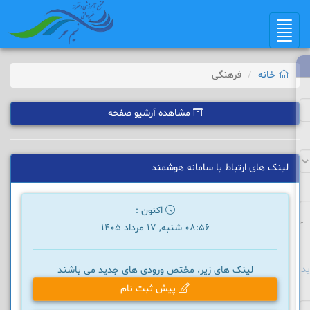
Toggle
navigation
خانه
فرهنگی
مشاهده آرشیو صفحه
لینک های ارتباط با سامانه هوشمند
اکنون :
08:56 شنبه, 17 مرداد 1405
د
لینک های زیر، مختص ورودی های جدید می باشند
پیش ثبت نام