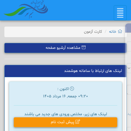
Toggle
navigation
خانه
کارت آزمون
مشاهده آرشیو صفحه
لینک های ارتباط با سامانه هوشمند
اکنون :
09:20 جمعه, 16 مرداد 1405
د
لینک های زیر، مختص ورودی های جدید می باشند
پیش ثبت نام