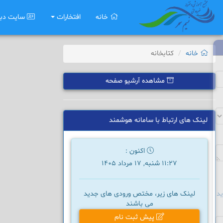
خانه
افتخارات
سایت دب
خانه
کتابخانه
مشاهده آرشیو صفحه
لینک های ارتباط با سامانه هوشمند
اکنون :
11:27 شنبه, 17 مرداد 1405
د
لینک های زیر، مختص ورودی های جدید
می باشند
پیش ثبت نام