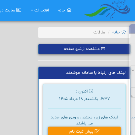
خانه
افتخارات
سایت دب
خانه
ملاقات
مشاهده آرشیو صفحه
لینک های ارتباط با سامانه هوشمند
اکنون :
16:37 یکشنبه, 18 مرداد 1405
د
لینک های زیر، مختص ورودی های جدید
می باشند
پیش ثبت نام