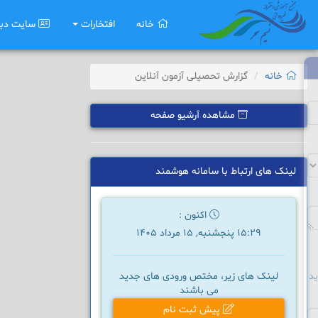
خانه
افتخارات
سایت دب
خانه
گزارش تحصیلی آزمون آنلاین
مشاهده آرشیو صفحه
لینک های ارتباط با سامانه هوشمند
اکنون :
15:29 پنجشنبه, 15 مرداد 1405
د
لینک های زیر، مختص ورودی های جدید
می باشند
پیش ثبت نام