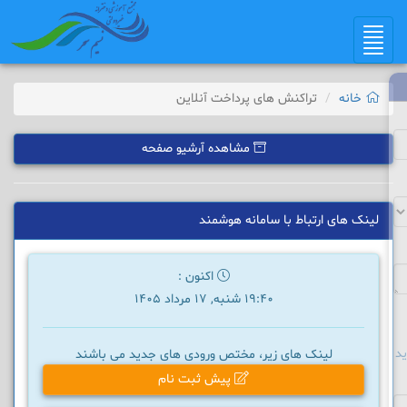
Toggle
navigation
خانه
تراکنش های پرداخت آنلاین
مشاهده آرشیو صفحه
لینک های ارتباط با سامانه هوشمند
اکنون :
19:40 شنبه, 17 مرداد 1405
د
لینک های زیر، مختص ورودی های جدید می باشند
پیش ثبت نام