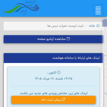
Toggle
navigation
خانه
ثبت لیست نمرات درس ها
مشاهده آرشیو صفحه
لینک های ارتباط با سامانه هوشمند
اکنون :
09:25 شنبه, 17 مرداد 1405
د
لینک های زیر، مختص ورودی های جدید می باشند
پیش ثبت نام