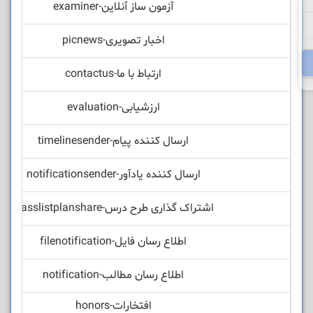
آزمون ساز آنلاین-examiner
اخبار تصویری-picnews
ارتباط با ما-contactus
ارزشیابی-evaluation
ارسال کننده پیام-timelinesender
ارسال کننده یادآور-notificationsender
اشتراک گذاری طرح درس-classlistplanshare
اطلاع رسان فایل-filenotification
اطلاع رسان مطالب-notification
افتخارات-honors