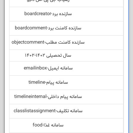
سازنده برد-boardcreator
سازنده کامنت برد-boardcomment
سازنده کامنت مطلب-objectcomment
سال تحصیلی 1402-1402
سامانه ایمیل-emailinbox
سامانه پیام-timeline
سامانه پیام داخلی-timelineinternal
سامانه تکلیف-classlistassignment
سامانه غذا-food