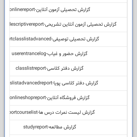
گزارش تحصیلی آزمون آنلاین-onlinereport
گزارش تحصیلی آزمون آنلاین تشریحی-onlineexamdescriptivereport
گزارش تحصیلی توصیفی-reportclasslistadvanced
گزارش حضور و غیاب-userentrancelog
گزارش دفتر کلاسی-classlistreport
گزارش دفتر کلاسی پویا-classlistadvancedreport
گزارش فروشگاه آنلاین-onlineshopreport
گزارش لیست نمرات درس ها-reportcourselist
گزارش مطالعه-studyreport