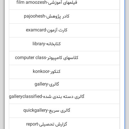
فیلمهای آموزشی-film amoozesh
کادر پژوهش-pajoohesh
کارت آزمون-examcard
کتابخانه-library
کلاسهای کامپیوتر-computer class
کنکور-konkoor
گالری-gallery
گالری دسته بندی شده-galleryclassified
گالری سریع-quickgallery
گزارش تحصیلی-report