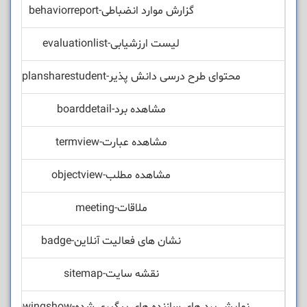
گزارش موارد انضباطی-behaviorreport
لیست ارزشیابی-evaluationlist
محتوای طرح درسی دانش پذیر-classlistplansharestudent
مشاهده برد-boarddetail
مشاهده عبارت-termview
مشاهده مطلب-objectview
ملاقات-meeting
نشان های فعالیت آنلاین-badge
نقشه سایت-sitemap