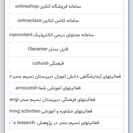
سامانه فروشگاه آنلاین-onlineshop
سامانه کلاس آنلاین-onlineclass
سامانه محتوای درسی الکترونیک-coursecontent
فایل سنتر-filecenter
فرهنگی-cultural
فعالیتهای آزمایشگاهی دانش آموزان دبیرستان نسیم سحر-lab nasime sahar
فعالیتهای آموزشی شما-amoozesh
فعالیتهای فرهنگی دبیرستان نسیم سحر-farhangi
فعالیتهای مشاوره و آموزشی-training activities
فعالیتهای نسیم سحر در پژوهش -nasim ' s research