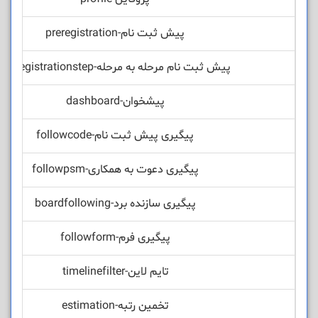
پیش ثبت نام-preregistration
پیش ثبت نام مرحله به مرحله-preregistrationstep
پیشخوان-dashboard
پیگیری پیش ثبت نام-followcode
پیگیری دعوت به همکاری-followpsm
پیگیری سازنده برد-boardfollowing
پیگیری فرم-followform
تایم لاین-timelinefilter
تخمین رتبه-estimation