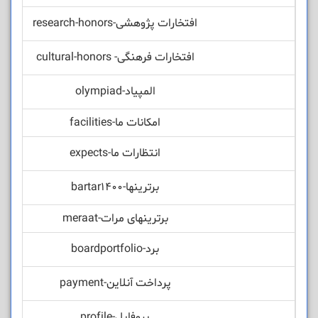
افتخارات پژوهشی-research-honors
افتخارات فرهنگی- cultural-honors
المپیاد-olympiad
امکانات ما-facilities
انتظارات ما-expects
برترینها-bartar1400
برترینهای مرات-meraat
برد-boardportfolio
پرداخت آنلاین-payment
پروفایل-profile