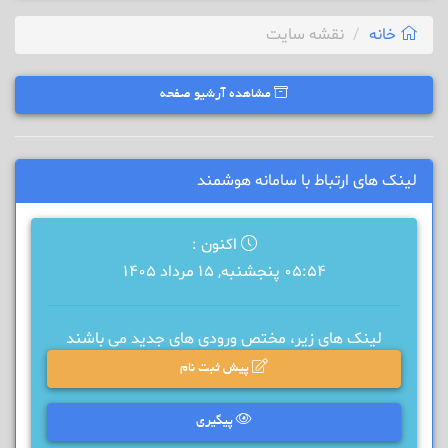
خانه
نقشه سایت
مشاهده آرشیو صفحه
لینک های ارتباط با سامانه هوشمند
اکنون :
05:54 پنجشنبه, 15 مرداد 1405
لینک های زیر، مختص ورودی های جدید می باشند
پیش ثبت نام
پیگیری