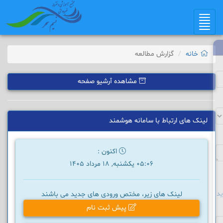
Toggle
navigation
خانه
گزارش مطالعه
مشاهده آرشیو صفحه
لینک های ارتباط با سامانه هوشمند
اکنون :
05:06 یکشنبه, 18 مرداد 1405
د
لینک های زیر، مختص ورودی های جدید می باشند
پیش ثبت نام