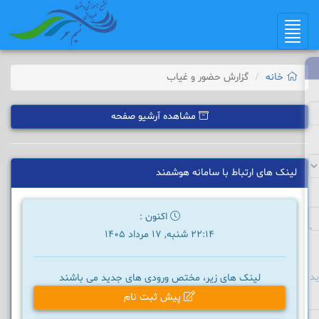
Toggle
navigation
خانه
گزارش حضور و غیاب
مشاهده آرشیو صفحه
لینک های ارتباط با سامانه هوشمند
اکنون :
22:14 شنبه, 17 مرداد 1405
د
لینک های زیر، مختص ورودی های جدید می باشند
پیش ثبت نام